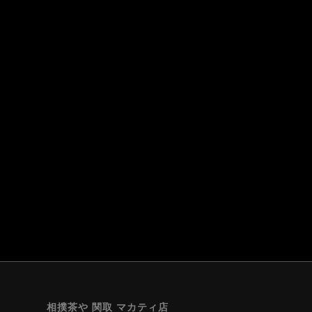
相撲茶や 関取 マカティ店