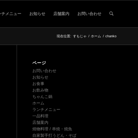
ンチメニュー
お知らせ
店舗案内
お問い合わせ
現在位置:
すもじゃ
/
ホーム
/
chanko
ページ
お問い合わせ
お知らせ
お食事
お飲み物
ちゃんこ鍋
ホーム
ランチメニュー
一品料理
店舗案内
焼物料理 / 串焼・焼魚
自家製手打うどん・そば