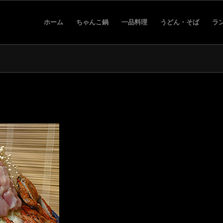
ホーム
ちゃんこ鍋
一品料理
うどん・そば
ラ