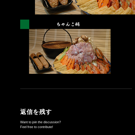
返信を残す
Want to join the discussion?
Feel free to contribute!