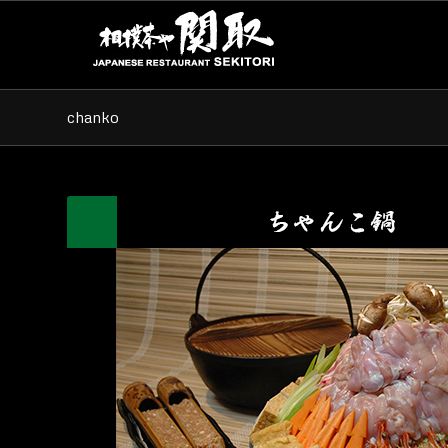
chanko