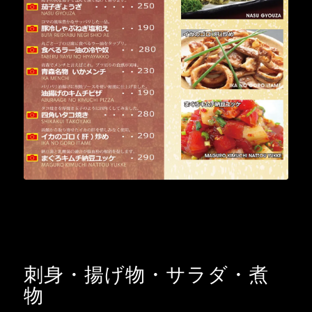
刺身・揚げ物・サラダ・煮
物