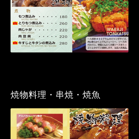
焼物料理・串焼・焼魚