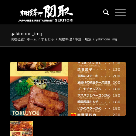
yakimono_img
現在位置:
ホーム
/
すもじゃ
/
焼物料理 / 串焼・焼魚
/
yakimono_img