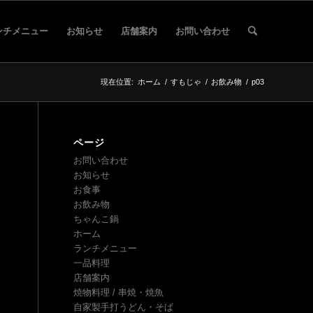
ンチメニュー
お知らせ
店舗案内
お問い合わせ
現在位置:
ホーム
/
すもじゃ
/
お飲み物
/
p03
ページ
お問い合わせ
お知らせ
お食事
お飲み物
ちゃんこ鍋
ホーム
ランチメニュー
一品料理
店舗案内
焼物料理 / 串焼・焼魚
自家製手打うどん・そば