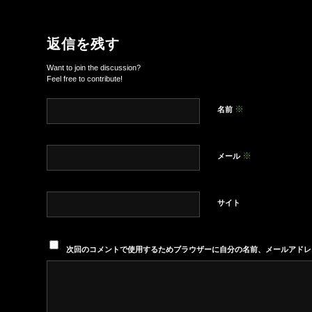
返信を残す
Want to join the discussion?
Feel free to contribute!
※
名前
※
メール
サイト
次回のコメントで使用するためブラウザーに自分の名前、メールアドレ