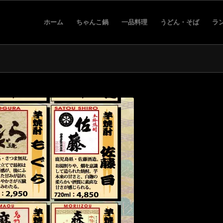
ホーム
ちゃんこ鍋
一品料理
うどん・そば
ラ