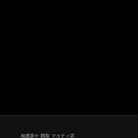
相撲茶や 関取 マカティ店