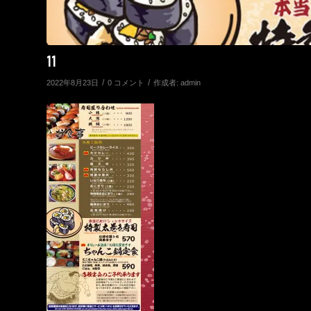
11
/
/
2022年8月23日
0 コメント
作成者:
admin