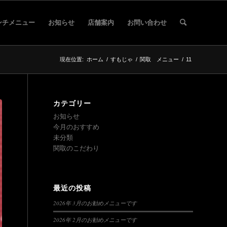
ンチメニュー
お知らせ
店舗案内
お問い合わせ
現在位置:
ホーム
/
すもじゃ
/
関取 メニュー
/
11
カテゴリー
お知らせ
今月のおすすめ
未分類
関取のこだわり
最近の投稿
2026年 3月のお勧めメニューです
2026年 2月のお勧めメニューです