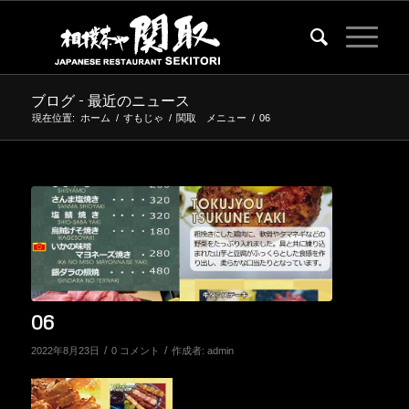
ブログ - 最近のニュース
現在位置:
ホーム
/
すもじゃ
/
関取 メニュー
/
06
06
/
/
2022年8月23日
0 コメント
作成者:
admin