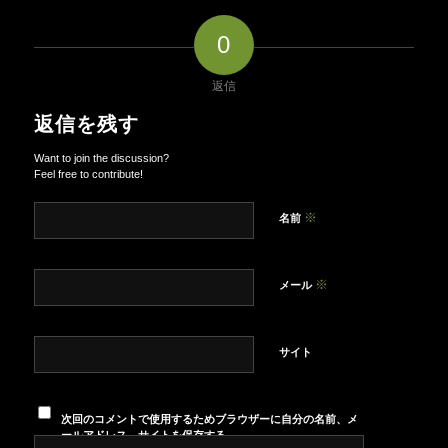
0
返信
返信を残す
Want to join the discussion?
Feel free to contribute!
※
名前
※
メール
サイト
次回のコメントで使用するためブラウザーに自分の名前、メ
ールアドレス、サイトを保存する。