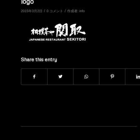
logo
/
/
2015年3月2日
0 コメント
作成者:
info
Share this entry