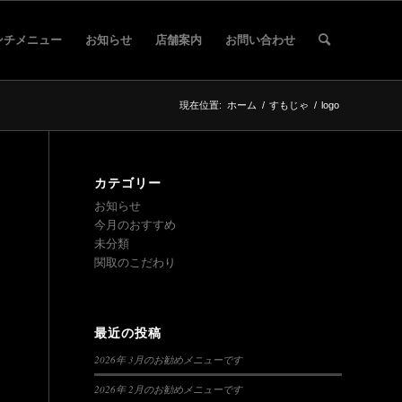
ンチメニュー
お知らせ
店舗案内
お問い合わせ
現在位置:
ホーム
/
すもじゃ
/
logo
カテゴリー
お知らせ
今月のおすすめ
未分類
関取のこだわり
最近の投稿
2026年 3月のお勧めメニューです
2026年 2月のお勧めメニューです