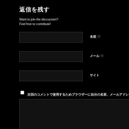
返信を残す
Want to join the discussion?
Feel free to contribute!
※
名前
※
メール
サイト
次回のコメントで使用するためブラウザーに自分の名前、メールアドレ