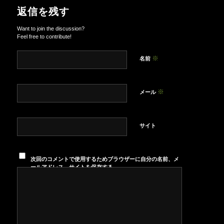
返信を残す
Want to join the discussion?
Feel free to contribute!
※
名前
※
メール
サイト
次回のコメントで使用するためブラウザーに自分の名前、メ
ールアドレス、サイトを保存する。