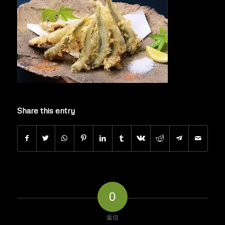
Share this entry
0
返信