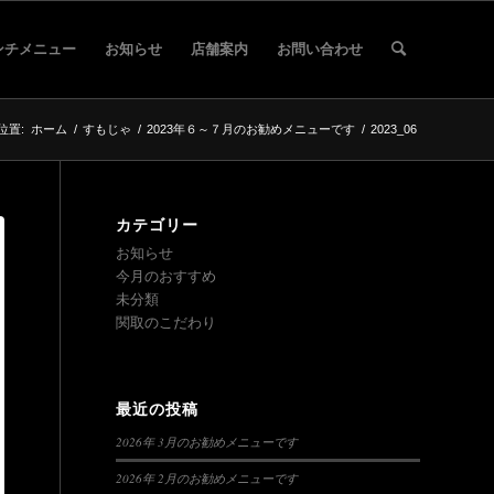
ンチメニュー
お知らせ
店舗案内
お問い合わせ
位置:
ホーム
/
すもじゃ
/
2023年６～７月のお勧めメニューです
/
2023_06
カテゴリー
お知らせ
今月のおすすめ
未分類
関取のこだわり
最近の投稿
2026年 3月のお勧めメニューです
2026年 2月のお勧めメニューです