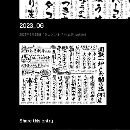
2023_06
/
/
2023年6月23日
0 コメント
作成者:
sekitori
Share this entry