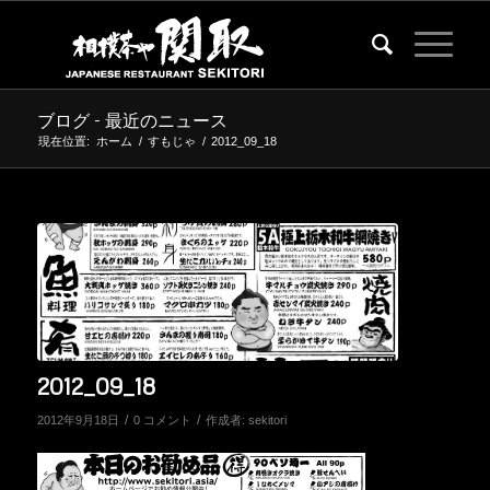
ブログ - 最近のニュース
現在位置:
ホーム
/
すもじゃ
/
2012_09_18
2012_09_18
/
/
2012年9月18日
0 コメント
作成者:
sekitori