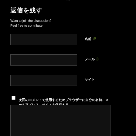
返信を残す
Want to join the discussion?
Feel free to contribute!
※
名前
※
メール
サイト
次回のコメントで使用するためブラウザーに自分の名前、メ
ールアドレス、サイトを保存する。