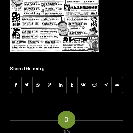
Share this entry
0
返信