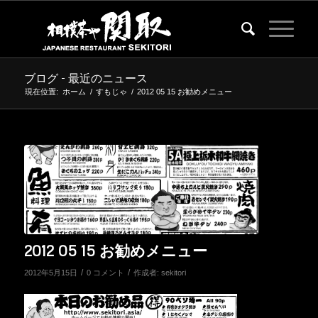
ブログ - 最近のニュース
現在位置:
ホーム
/
すもじゃ
/
2012 05 15 お勧めメニュー
2012 05 15 お勧めメニュー
/
/
2012年5月15日
0 コメント
作成者:
sekitori