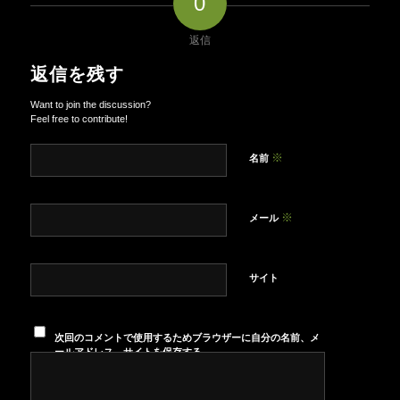
0
返信
返信を残す
Want to join the discussion?
Feel free to contribute!
※
名前
※
メール
サイト
次回のコメントで使用するためブラウザーに自分の名前、メ
ールアドレス、サイトを保存する。