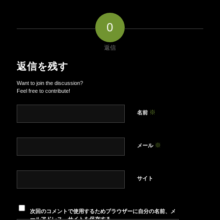
0
返信
返信を残す
Want to join the discussion?
Feel free to contribute!
※
名前
※
メール
サイト
次回のコメントで使用するためブラウザーに自分の名前、メ
ールアドレス、サイトを保存する。