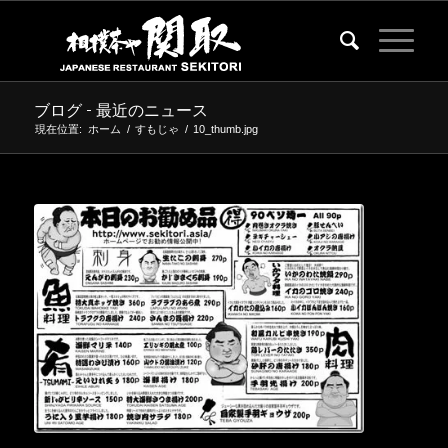
ブログ - 最近のニュース
現在位置:
ホーム
/
すもじゃ
/
10_thumb.jpg