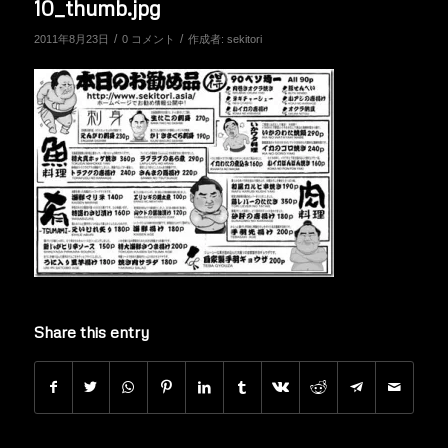
10_thumb.jpg
/
/
2011年8月23日
0 コメント
作成者:
sekitori
Share this entry