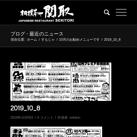
ブログ - 最近のニュース
現在位置:
ホーム
/
すもじゃ
/
10月のお勧めメニューです
/
2019_10_8
2019_10_8
/
/
2019年10月8日
0 コメント
作成者:
sekitori