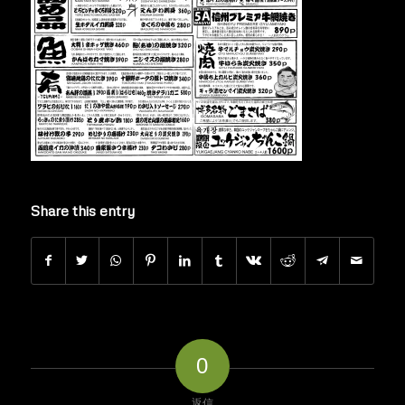
Share this entry
0
返信