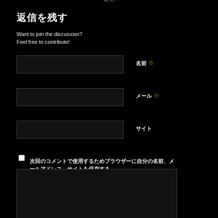
返信を残す
Want to join the discussion?
Feel free to contribute!
※
名前
※
メール
サイト
次回のコメントで使用するためブラウザーに自分の名前、メ
ールアドレス、サイトを保存する。