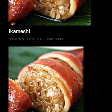
ikameshi
/
/
2015年7月2日
0 コメント
作成者:
sekitori