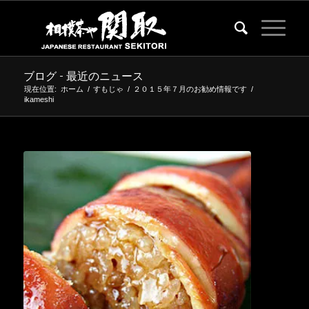
ブログ - 最近のニュース
現在位置:
ホーム
/
すもじゃ
/
２０１５年７月のお勧め情報です
/
ikameshi