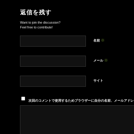
返信を残す
Want to join the discussion?
Feel free to contribute!
※
名前
※
メール
サイト
次回のコメントで使用するためブラウザーに自分の名前、メールアドレ