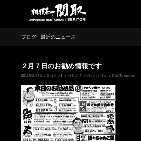
ブログ - 最近のニュース
２月７日のお勧め情報です
/
/
/
2012年2月7日
0 コメント
カテゴリ:
今月のおすすめ
作成者:
sekitori