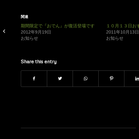
関連
期間限定で『おでん』が復活登場です
１０月１３日お
坦々ちゃんこ鍋 期間限定で登場です
2012年9月19日
2011年10月13日
お知らせ
お知らせ
Share this entry