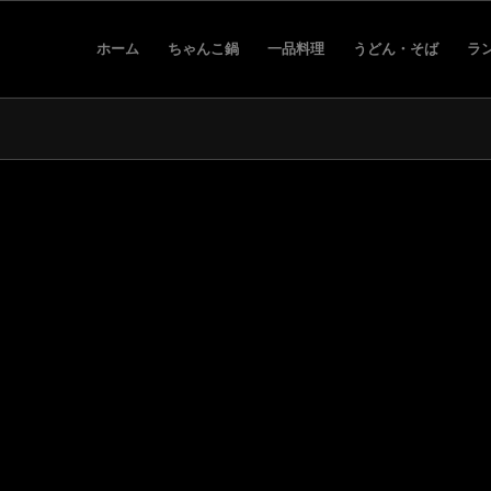
ホーム
ちゃんこ鍋
一品料理
うどん・そば
ラ