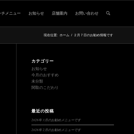
ンチメニュー
お知らせ
店舗案内
お問い合わせ
現在位置:
ホーム
/
２月７日のお勧め情報です
カテゴリー
お知らせ
今月のおすすめ
未分類
関取のこだわり
最近の投稿
2026年 3月のお勧めメニューです
2026年 2月のお勧めメニューです