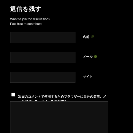
返信を残す
Want to join the discussion?
Feel free to contribute!
※
名前
※
メール
サイト
次回のコメントで使用するためブラウザーに自分の名前、メ
ールアドレス、サイトを保存する。