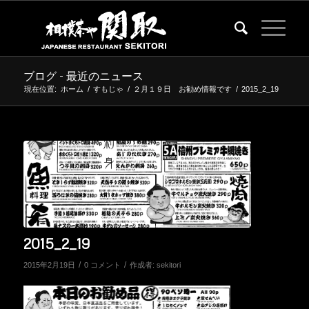
ブログ - 最近のニュース
現在位置:
ホーム
/
すもじゃ
/
２月１９日 お勧め情報です
/
2015_2_19
2015_2_19
/
/
2015年2月19日
0 コメント
作成者:
sekitori