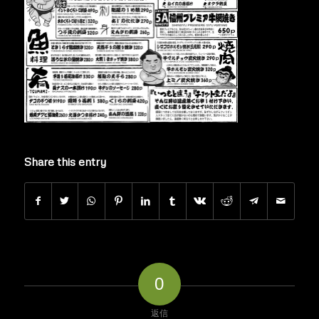
Share this entry
0
返信